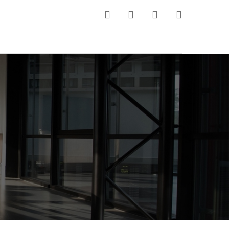
MI CARRITO
Idioma