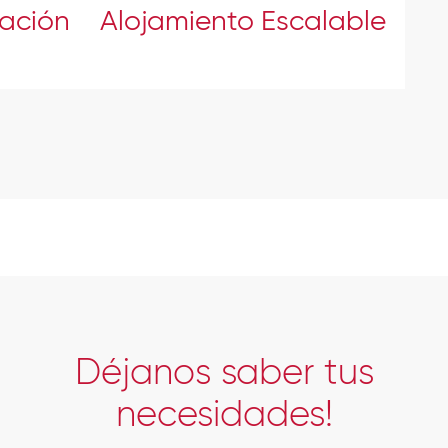
ración
Alojamiento Escalable
Déjanos saber tus
necesidades!