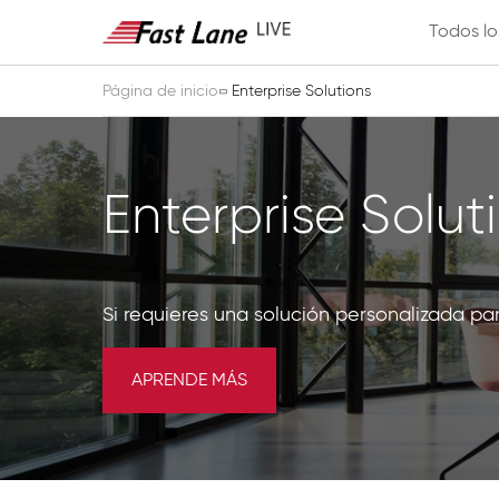
Todos lo
Página de inicio
Enterprise Solutions
Enterprise Solut
Si requieres una solución personalizada pa
APRENDE MÁS