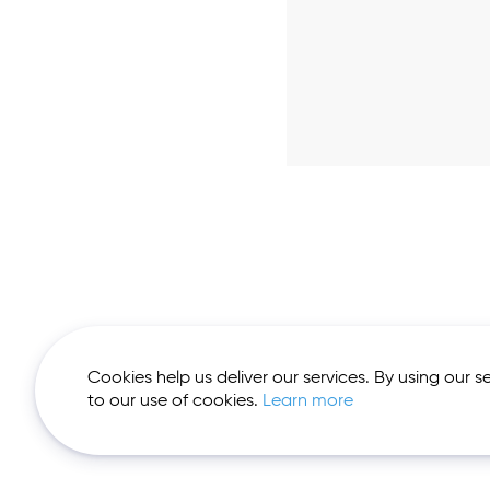
Cookies help us deliver our services. By using our s
to our use of cookies.
Learn more
© 2026 Fast
Lane