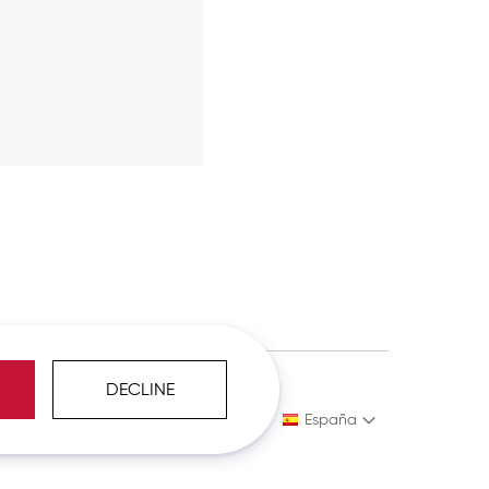
DECLINE
s
Política de Privacidad
España