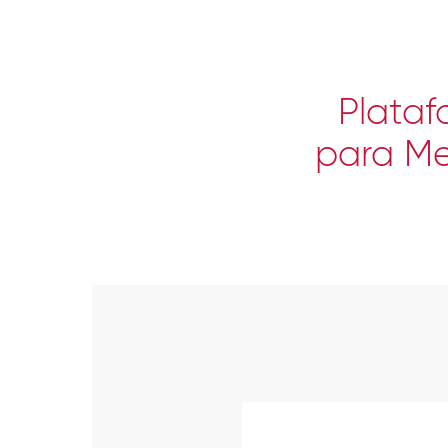
Plataf
para Me