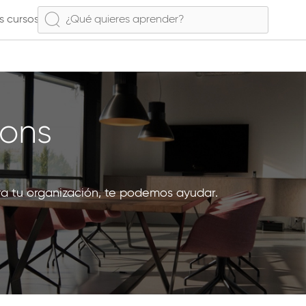
s cursos
ions
ra tu organización, te podemos ayudar.