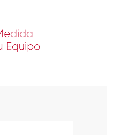
 Medida
u Equipo