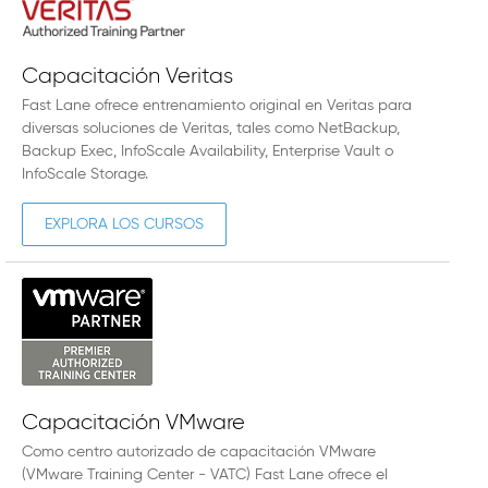
Capacitación Veritas
Fast Lane ofrece entrenamiento original en Veritas para
diversas soluciones de Veritas, tales como NetBackup,
Backup Exec, InfoScale Availability, Enterprise Vault o
InfoScale Storage.
EXPLORA LOS CURSOS
Capacitación VMware
Como centro autorizado de capacitación VMware
(VMware Training Center - VATC) Fast Lane ofrece el