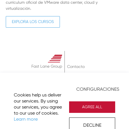
currículum oficial de VMware data center, cloud y
virtualización.
EXPLORA LOS CURSOS
Fast Lane Group
Contacto
Sobre
Términos & Condiciones
CONFIGURACIONES
Política de Privacidad
Cookies help us deliver
Imprint
our services. By using
our services, you agree
AGREE ALL
to our use of cookies.
Learn more
DECLINE
© 2026 Fast Lane