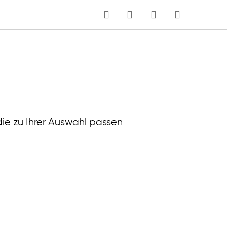
MEIN WARENKORB
Sprache
die zu Ihrer Auswahl passen