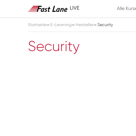
Alle Kurs
Startseite
E-Learning
Hersteller
Security
Security