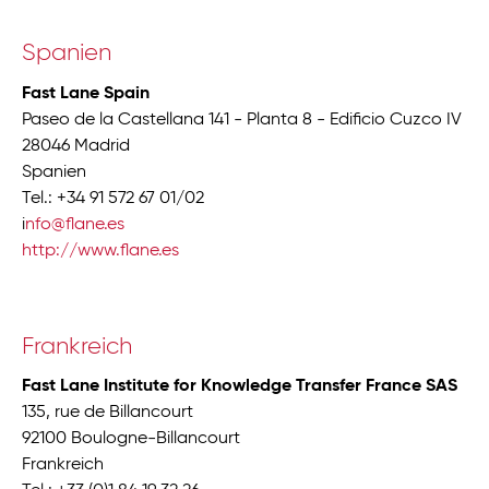
Spanien
Fast Lane Spain
Paseo de la Castellana 141 - Planta 8 - Edificio Cuzco IV
28046 Madrid
Spanien
Tel.: +34 91 572 67 01/02
i
nfo@flane.es
http://www.flane.es
Frankreich
Fast Lane Institute for Knowledge Transfer France SAS
135, rue de Billancourt
92100 Boulogne-Billancourt
Frankreich