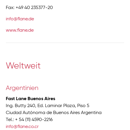
Fax: +49 40 235377-20
info@flane.de
www.flane.de
Weltweit
Argentinien
Fast Lane Buenos Aires
Ing. Butty 240, Ed. Laminar Plaza, Piso 5
Ciudad Autónoma de Buenos Aires Argentina
Tel.: + 54 (11) 4590-2216
info@flane.co.cr