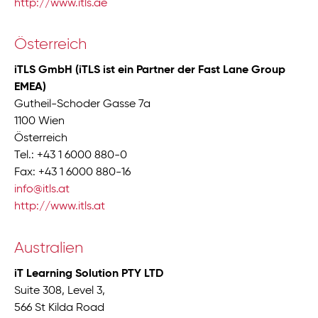
http://www.itls.ae
Österreich
iTLS GmbH (iTLS ist ein Partner der Fast Lane Group
EMEA)
Gutheil-Schoder Gasse 7a
1100 Wien
Österreich
Tel.: +43 1 6000 880-0
Fax: +43 1 6000 880-16
info@itls.at
http://www.itls.at
Australien
iT Learning Solution PTY LTD
Suite 308, Level 3,
566 St Kilda Road