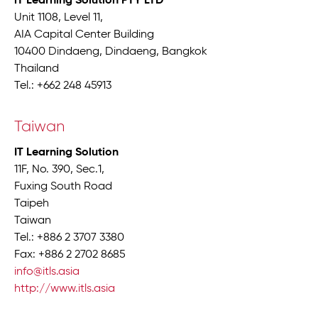
iT Learning Solution PTY LTD
Unit 1108, Level 11,
AIA Capital Center Building
10400 Dindaeng, Dindaeng, Bangkok
Thailand
Tel.: +662 248 45913
Taiwan
IT Learning Solution
11F, No. 390, Sec.1,
Fuxing South Road
Taipeh
Taiwan
Tel.: +886 2 3707 3380
Fax: +886 2 2702 8685
info@itls.asia
http://www.itls.asia