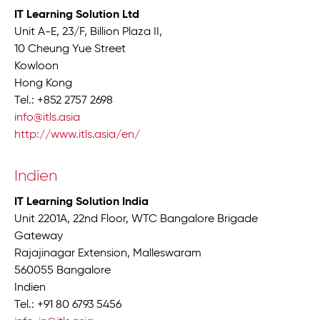
IT Learning Solution Ltd
Unit A-E, 23/F, Billion Plaza II,
10 Cheung Yue Street
Kowloon
Hong Kong
Tel.: +852 2757 2698
info@itls.asia
http://www.itls.asia/en/
Indien
IT Learning Solution India
Unit 2201A, 22nd Floor, WTC Bangalore Brigade
Gateway
Rajajinagar Extension, Malleswaram
560055 Bangalore
Indien
Tel.: +91 80 6793 5456