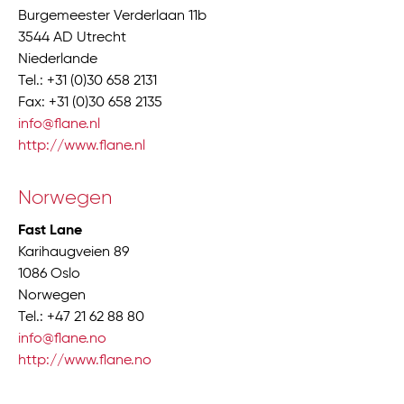
Burgemeester Verderlaan 11b
3544 AD Utrecht
Niederlande
Tel.: +31 (0)30 658 2131
Fax: +31 (0)30 658 2135
info@flane.nl
http://www.flane.nl
Norwegen
Fast Lane
Karihaugveien 89
1086 Oslo
Norwegen
Tel.: +47 21 62 88 80
info@flane.no
http://www.flane.no