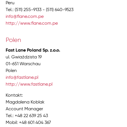
Peru
Tel.: (511) 255-9133 - (511) 640-9523
info@flane.com.pe
http://www.flane.com.pe
Polen
Fast Lane Poland Sp. z.o.o.
ul. Gwiaździsta 19
01-651 Warschau
Polen
info@fastlane.pl
http://www.fastlane.pl
Kontakt:
Magdalena Koblak
Account Manager
Tel.: +48 22 639 25 43
Mobil: +48 601 404 367