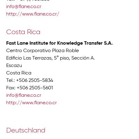
info@flane.co.cr
http://www.flane.co.cr/
Costa Rica
Fast Lane Institute for Knowledge Transfer S.A.
Centro Corporativo Plaza Roble
Edificio Las Terrazas, 5° piso, Sección A.
Escazu
Costa Rica
Tel.: +506 2505-5834
Fax: +506 2505-5601
info@flane.co.cr
http://www.flane.co.cr
Deutschland