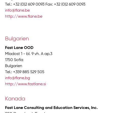
Tel.: +32 (0)2 609 0093 Fax: +32 (0)2 609 0093
info@flane.be
http://www.flane.be
Bulgarien
Fast Lane OOD
Mladost 1 - bl. 9 vh. A ap.3
1750 Sofía
Bulgarien
Tel.: +359 885 529 505
info@flane.bg
http://www.fastlane.si
Kanada
Fast Lane Consulting and Education Services, Inc.