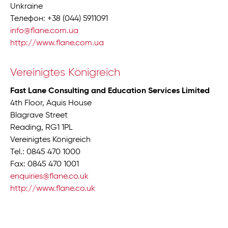
Unkraine
Телефон: +38 (044) 5911091
info@flane.com.ua
http://www.flane.com.ua
Vereinigtes Königreich
Fast Lane Consulting and Education Services Limited
4th Floor, Aquis House
Blagrave Street
Reading, RG1 1PL
Vereinigtes Königreich
Tel.: 0845 470 1000
Fax: 0845 470 1001
enquiries@flane.co.uk
http://www.flane.co.uk