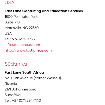
USA
Fast Lane Consulting and Education Services
1800 Perimeter Park
Suite 140
Morrisville, NC 27560
USA
Tel.: 919-459-0733
info@fastlaneus.com
http://www.fastlaneus.com
Südafrika
Fast Lane South Africa
No 1. 8th Avenue (corner Wessels)
Rivonia
2191 Johannesburg
Südafrika
Tel.: +27 (0)11 234 4140