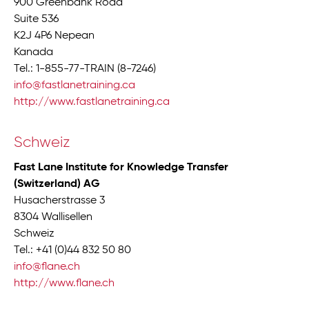
900 Greenbank Road
Suite 536
K2J 4P6 Nepean
Kanada
Tel.: 1-855-77-TRAIN (8-7246)
info@fastlanetraining.ca
http://www.fastlanetraining.ca
Schweiz
Fast Lane Institute for Knowledge Transfer
(Switzerland) AG
Husacherstrasse 3
8304 Wallisellen
Schweiz
Tel.: +41 (0)44 832 50 80
info@flane.ch
http://www.flane.ch