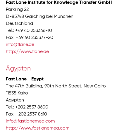
Fast Lane Institute for Knowledge Transfer GmbH
Parkring 22
D-85748 Garching bei München
Deutschland
Tel.: +49 40 253346-10
Fax: +49 40 235377-20
info@flane.de
http://www.flane.de
Ägypten
Fast Lane - Egypt
The 47th Building, 90th North Street, New Cairo
11835 Kairo
Ägypten
Tel.: +202 2537 8600
Fax: +202 2537 8610
info@fastlanemea.com
http://www.fastlanemea.com