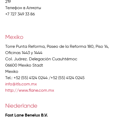
219
Телефон в Алматы
+7 727 349 33 86
Mexiko
Torre Punta Reforma, Paseo de la Reforma 180, Piso 14,
Oficinas 1443 y 1444
Col. Juárez. Delegación Cuauhtémoc
06600 Mexiko Stadt
Mexiko
Tel.: +52 (55) 4124 0244 /+52 (55) 4124 0245
info@itls.com.mx
http://www.flane.com.mx
Niederlande
Fast Lane Benelux B.V.