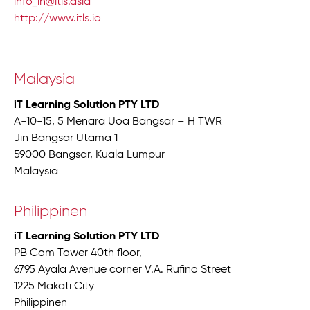
info_in@itls.asia
http://www.itls.io
Malaysia
iT Learning Solution PTY LTD
A-10-15, 5 Menara Uoa Bangsar – H TWR
Jin Bangsar Utama 1
59000 Bangsar, Kuala Lumpur
Malaysia
Philippinen
iT Learning Solution PTY LTD
PB Com Tower 40th floor,
6795 Ayala Avenue corner V.A. Rufino Street
1225 Makati City
Philippinen