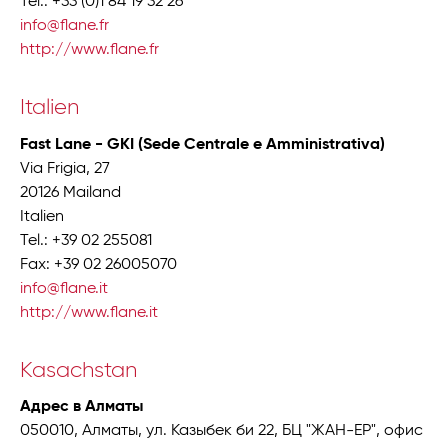
Tel.: +33 (0)1 84 19 32 26
info@flane.fr
http://www.flane.fr
Italien
Fast Lane - GKI (Sede Centrale e Amministrativa)
Via Frigia, 27
20126 Mailand
Italien
Tel.: +39 02 255081
Fax: +39 02 26005070
info@flane.it
http://www.flane.it
Kasachstan
Адрес в Алматы
050010, Алматы, ул. Казыбек би 22, БЦ "ЖАН-ЕР", офис