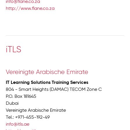
info@flane.co.za
http://www.flane.co.za
iTLS
Vereinigte Arabische Emirate
IT Learning Solutions Training Services
804 - Smart Heights (DAMAC) TECOM Zone C
P.O. Box 181645
Dubai
Vereinigte Arabische Emirate
Tel.: +971-455-192-49
info@itls.ae