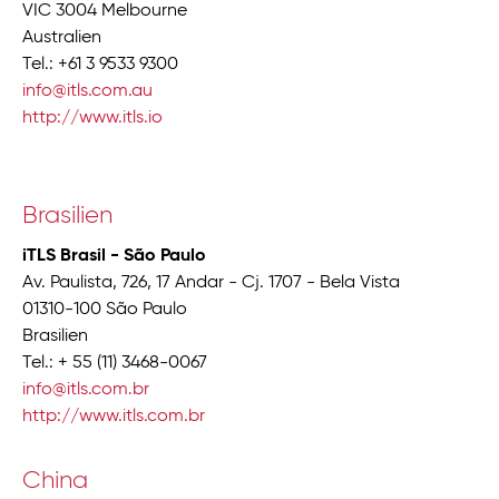
VIC 3004 Melbourne
Australien
Tel.: +61 3 9533 9300
info@itls.com.au
http://www.itls.io
Brasilien
iTLS Brasil - São Paulo
Av. Paulista, 726, 17 Andar - Cj. 1707 - Bela Vista
01310-100 São Paulo
Brasilien
Tel.: + 55 (11) 3468-0067
info@itls.com.br
http://www.itls.com.br
China