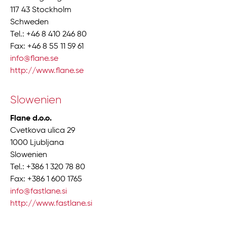
117 43 Stockholm
Schweden
Tel.: +46 8 410 246 80
Fax: +46 8 55 11 59 61
info@flane.se
http://www.flane.se
Slowenien
Flane d.o.o.
Cvetkova ulica 29
1000 Ljubljana
Slowenien
Tel.: +386 1 320 78 80
Fax: +386 1 600 1765
info@fastlane.si
http://www.fastlane.si