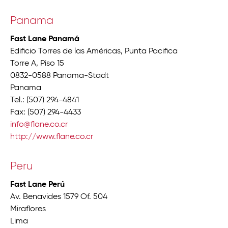
Panama
Fast Lane Panamá
Edificio Torres de las Américas, Punta Pacifica
Torre A, Piso 15
0832-0588 Panama-Stadt
Panama
Tel.: (507) 294-4841
Fax: (507) 294-4433
info@flane.co.cr
http://www.flane.co.cr
Peru
Fast Lane Perú
Av. Benavides 1579 Of. 504
Miraflores
Lima