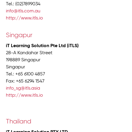
Tel.: (02)7899034
info@itls.com.au
http://www.itls.io
Singapur
iT Learning Solution Pte Ltd (iTLS)
28-A Kandahar Street
198889 Singapur
Singapur
Tel.: +65 6100 4857
Fax: +65 6294 1547
info_sg@itls.asia
http://www.itls.io
Thailand