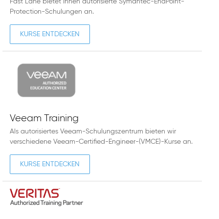
Fast Lane bietet Ihnen autorisierte Symantec-EndPoint-
Protection-Schulungen an.
KURSE ENTDECKEN
Veeam Training
Als autorisiertes Veeam-Schulungszentrum bieten wir
verschiedene Veeam-Certified-Engineer-(VMCE)-Kurse an.
KURSE ENTDECKEN