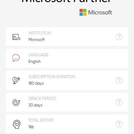
INSTITUTION
Microsoft
LANGUAGE
English
SUBSCRIPTION DURATION
180 days
GRACE PERIOD
30 days
TOTAL EFFORT
186