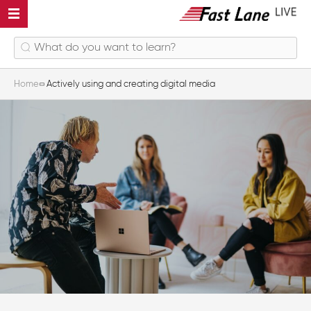
Home
Actively using and creating digital media