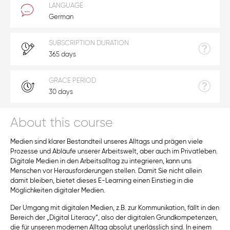
LANGUAGE
German
SUBSCRIPTION DURATION
365 days
GRACE PERIOD
30 days
About this course
Medien sind klarer Bestandteil unseres Alltags und prägen viele
Prozesse und Abläufe unserer Arbeitswelt, aber auch im Privatleben.
Digitale Medien in den Arbeitsalltag zu integrieren, kann uns
Menschen vor Herausforderungen stellen. Damit Sie nicht allein
damit bleiben, bietet dieses E-Learning einen Einstieg in die
Möglichkeiten digitaler Medien.
Der Umgang mit digitalen Medien, z.B. zur Kommunikation, fällt in den
Bereich der „Digital Literacy“, also der digitalen Grundkompetenzen,
die für unseren modernen Alltag absolut unerlässlich sind. In einem