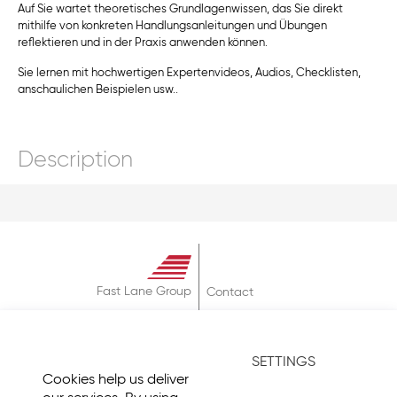
Auf Sie wartet theoretisches Grundlagenwissen, das Sie direkt
mithilfe von konkreten Handlungsanleitungen und Übungen
reflektieren und in der Praxis anwenden können.
Sie lernen mit hochwertigen Expertenvideos, Audios, Checklisten,
anschaulichen Beispielen usw..
Description
Fast Lane Group
Contact
About
Terms & Conditions
SETTINGS
Privacy Policy
Cookies help us deliver
Imprint