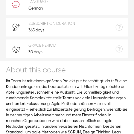
LANGUAGE
German
SUBSCRIPTION DURATION
365 days
GRACE PERIOD
30 days
About this course
Ihr Team ist mit einem größeren Projekt gut beschäftigt, da trifft eine
Kundenanfrage ein, die bearbeitet sein will. Gleichzeitig möchte der
Abteilungsleiter „schnell“ eine Auskunft. Die Schnelllebigkeit und
zunehmende Komplexität stellt Teams vor viele Herausforderungen
und fordert Fokussierung. Agile Methoden können – sinnvoll
eingesetzt – erheblich zur Effizienzsteigerung beitragen, weshalb sie
in der heutigen Arbeitswelt mehr und mehr Einsatz finden. In
manchen Organisationen wird dabei ausschließlich auf agile
Methoden gesetzt. In anderen existieren Mischformen, bei denen
Standard- um agile Methoden wie SCRUM, Design Thinking, Lean