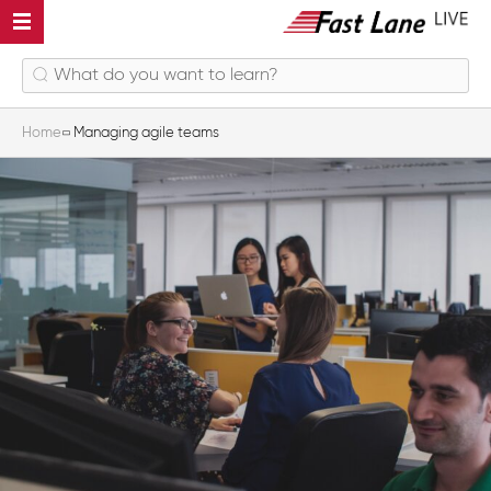
Home
Managing agile teams