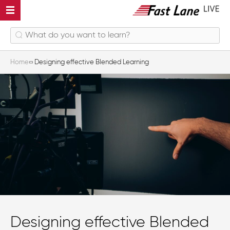
Home
Designing effective Blended Learning
Designing effective Blended