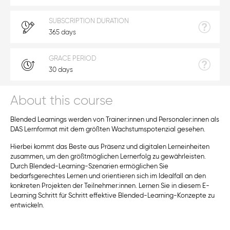
SUBSCRIPTION DURATION
365 days
GRACE PERIOD
30 days
About this course
Blended Learnings werden von Trainer:innen und Personaler:innen als
DAS Lernformat mit dem größten Wachstumspotenzial gesehen.
Hierbei kommt das Beste aus Präsenz und digitalen Lerneinheiten
zusammen, um den größtmöglichen Lernerfolg zu gewährleisten.
Durch Blended-Learning-Szenarien ermöglichen Sie
bedarfsgerechtes Lernen und orientieren sich im Idealfall an den
konkreten Projekten der Teilnehmer:innen. Lernen Sie in diesem E-
Learning Schritt für Schritt effektive Blended-Learning-Konzepte zu
entwickeln.