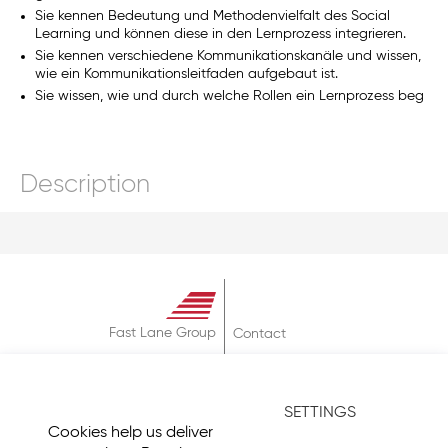
Sie kennen Bedeutung und Methodenvielfalt des Social
Learning und können diese in den Lernprozess integrieren.
Sie kennen verschiedene Kommunikationskanäle und wissen,
wie ein Kommunikationsleitfaden aufgebaut ist.
Sie wissen, wie und durch welche Rollen ein Lernprozess beg
Description
Fast Lane Group
Contact
About
Terms & Conditions
SETTINGS
Privacy Policy
Cookies help us deliver
Imprint