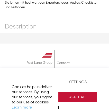
Sie lernen mit hochwertigen Expertenvideos, Audios, Checklisten
und Leitfäden.
Description
Fast Lane Group
Contact
About
Terms & Conditions
SETTINGS
Privacy Policy
Cookies help us deliver
Imprint
our services. By using
our services, you agree
AGREE ALL
to our use of cookies.
Learn more