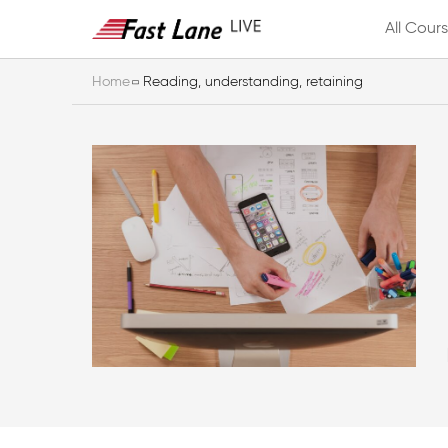
All Cour
Home
Reading, understanding, retaining