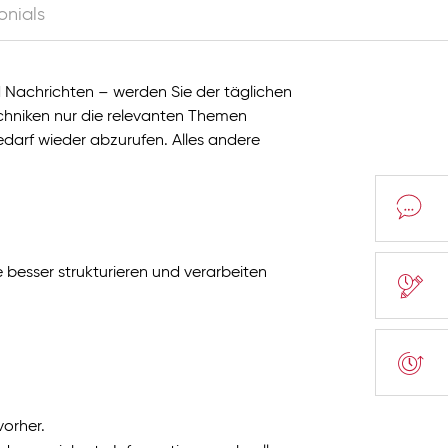
onials
 Nachrichten – werden Sie der täglichen
Techniken nur die relevanten Themen
Bedarf wieder abzurufen. Alles andere
 besser strukturieren und verarbeiten
vorher.