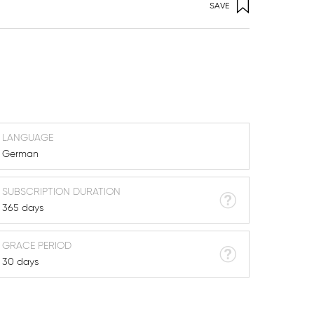
SAVE
LANGUAGE
German
SUBSCRIPTION DURATION
365 days
GRACE PERIOD
30 days