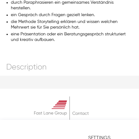
durch Paraphrasieren ein gemeinsames Verständnis
herstellen.
ein Gespräch durch Fragen gezielt lenken.
die Methode Storytelling erklären und wissen welchen
Mehrwert sie für Sie persönlich hat.
eine Präsentation oder ein Beratungsgespräch strukturiert
und kreativ aufbauen.
Description
Fast Lane Group
Contact
About
Terms & Conditions
SETTINGS