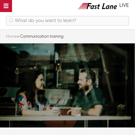
Home
Communication training