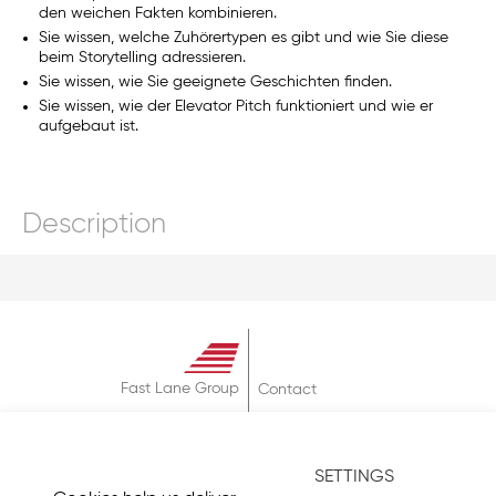
den weichen Fakten kombinieren.
Sie wissen, welche Zuhörertypen es gibt und wie Sie diese
beim Storytelling adressieren.
Sie wissen, wie Sie geeignete Geschichten finden.
Sie wissen, wie der Elevator Pitch funktioniert und wie er
aufgebaut ist.
Description
Fast Lane Group
Contact
About
Terms & Conditions
SETTINGS
Privacy Policy