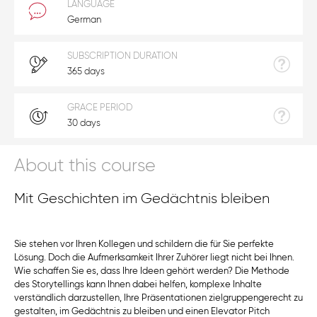
LANGUAGE
German
SUBSCRIPTION DURATION
365 days
GRACE PERIOD
30 days
About this course
Mit Geschichten im Gedächtnis bleiben
Sie stehen vor Ihren Kollegen und schildern die für Sie perfekte
Lösung. Doch die Aufmerksamkeit Ihrer Zuhörer liegt nicht bei Ihnen.
Wie schaffen Sie es, dass Ihre Ideen gehört werden? Die Methode
des Storytellings kann Ihnen dabei helfen, komplexe Inhalte
verständlich darzustellen, Ihre Präsentationen zielgruppengerecht zu
gestalten, im Gedächtnis zu bleiben und einen Elevator Pitch