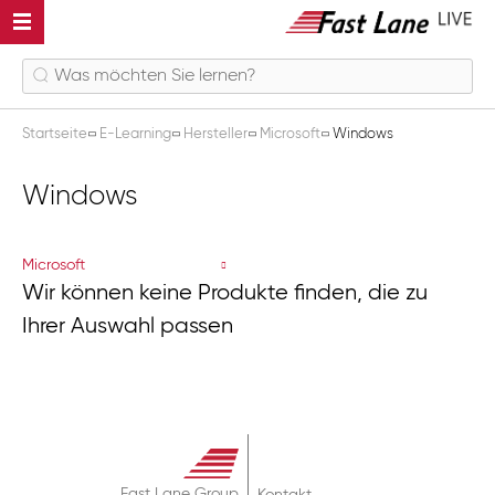
Startseite
E-Learning
Hersteller
Microsoft
Windows
Windows
Microsoft
Wir können keine Produkte finden, die zu
Ihrer Auswahl passen
Fast Lane Group