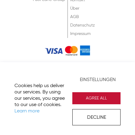
Kontakt
Über
AGB
Datenschutz
Impressum
© 2026 Fast Lane
EINSTELLUNGEN
Cookies help us deliver
our services. By using
our services, you agree
AGREE ALL
to our use of cookies.
Learn more
DECLINE